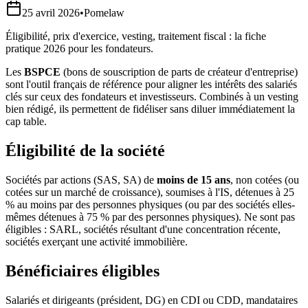
25 avril 2026
•
Pomelaw
Éligibilité, prix d'exercice, vesting, traitement fiscal : la fiche
pratique 2026 pour les fondateurs.
Les
BSPCE
(bons de souscription de parts de créateur d'entreprise)
sont l'outil français de référence pour aligner les intérêts des salariés
clés sur ceux des fondateurs et investisseurs. Combinés à un vesting
bien rédigé, ils permettent de fidéliser sans diluer immédiatement la
cap table.
Éligibilité de la société
Sociétés par actions (SAS, SA) de
moins de 15 ans
, non cotées (ou
cotées sur un marché de croissance), soumises à l'IS, détenues à 25
% au moins par des personnes physiques (ou par des sociétés elles-
mêmes détenues à 75 % par des personnes physiques). Ne sont pas
éligibles : SARL, sociétés résultant d'une concentration récente,
sociétés exerçant une activité immobilière.
Bénéficiaires éligibles
Salariés et dirigeants (président, DG) en CDI ou CDD, mandataires