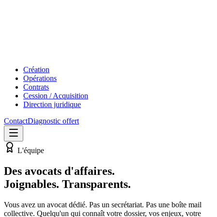
Création
Opérations
Contrats
Cession / Acquisition
Direction juridique
Contact
Diagnostic offert
L'équipe
Des avocats d'affaires.
Joignables. Transparents.
Vous avez un avocat dédié. Pas un secrétariat. Pas une boîte mail
collective. Quelqu'un qui connaît votre dossier, vos enjeux, votre