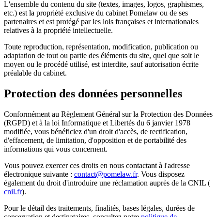
L'ensemble du contenu du site (textes, images, logos, graphismes,
etc.) est la propriété exclusive du cabinet Pomelaw ou de ses
partenaires et est protégé par les lois françaises et internationales
relatives à la propriété intellectuelle.
Toute reproduction, représentation, modification, publication ou
adaptation de tout ou partie des éléments du site, quel que soit le
moyen ou le procédé utilisé, est interdite, sauf autorisation écrite
préalable du cabinet.
Protection des données personnelles
Conformément au Règlement Général sur la Protection des Données
(RGPD) et à la loi Informatique et Libertés du 6 janvier 1978
modifiée, vous bénéficiez d'un droit d'accès, de rectification,
d'effacement, de limitation, d'opposition et de portabilité des
informations qui vous concernent.
Vous pouvez exercer ces droits en nous contactant à l'adresse
électronique suivante :
contact@pomelaw.fr
. Vous disposez
également du droit d'introduire une réclamation auprès de la CNIL (
cnil.fr
).
Pour le détail des traitements, finalités, bases légales, durées de
conservation et destinataires, consultez notre
politique de