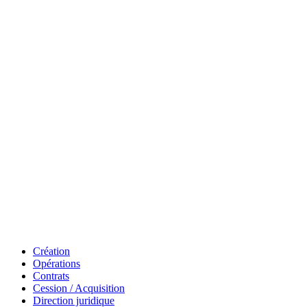
Création
Opérations
Contrats
Cession / Acquisition
Direction juridique