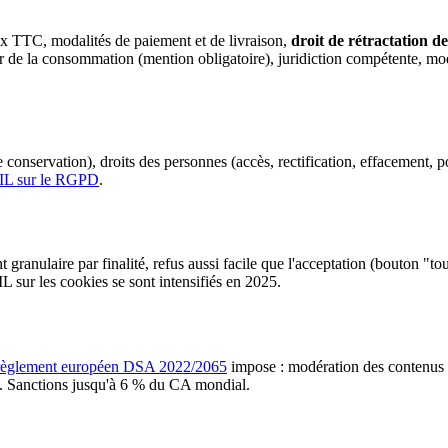
prix TTC, modalités de paiement et de livraison,
droit de rétractation d
 de la consommation (mention obligatoire), juridiction compétente, modal
s de conservation), droits des personnes (accès, rectification, effacement
L sur le RGPD
.
anulaire par finalité, refus aussi facile que l'acceptation (bouton "to
L sur les cookies se sont intensifiés en 2025.
règlement européen DSA 2022/2065
impose : modération des contenus 
ls. Sanctions jusqu'à 6 % du CA mondial.