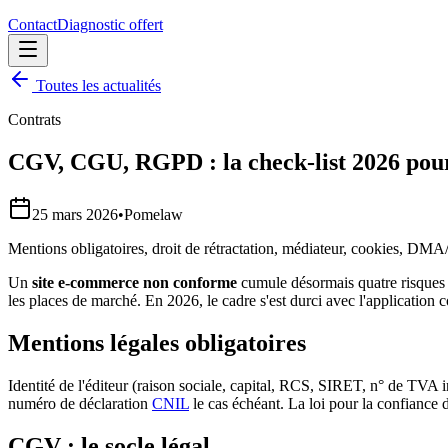
Contact
Diagnostic offert
Toutes les actualités
Contrats
CGV, CGU, RGPD : la check-list 2026 pou
25 mars 2026
•
Pomelaw
Mentions obligatoires, droit de rétractation, médiateur, cookies, DM
Un
site e-commerce non conforme
cumule désormais quatre risques 
les places de marché. En 2026, le cadre s'est durci avec l'application
Mentions légales obligatoires
Identité de l'éditeur (raison sociale, capital, RCS, SIRET, n° de TVA
numéro de déclaration
CNIL
le cas échéant. La loi pour la confianc
CGV : le socle légal