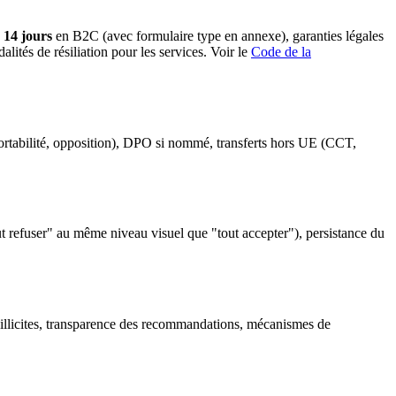
e 14 jours
en B2C (avec formulaire type en annexe), garanties légales
ités de résiliation pour les services. Voir le
Code de la
, portabilité, opposition), DPO si nommé, transferts hors UE (CCT,
ut refuser" au même niveau visuel que "tout accepter"), persistance du
illicites, transparence des recommandations, mécanismes de