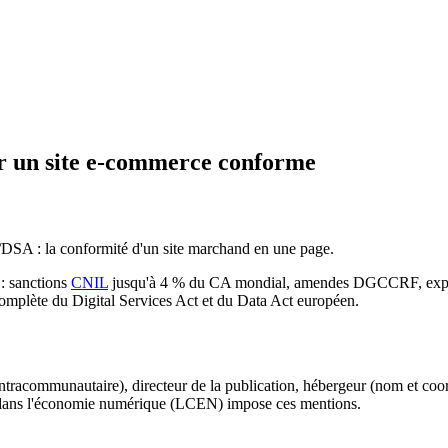
r un site e-commerce conforme
A/DSA : la conformité d'un site marchand en une page.
: sanctions
CNIL
jusqu'à 4 % du CA mondial, amendes DGCCRF, exposi
 complète du Digital Services Act et du Data Act européen.
 intracommunautaire), directeur de la publication, hébergeur (nom et c
e dans l'économie numérique (LCEN) impose ces mentions.