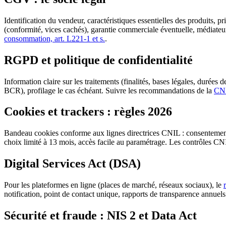
Identification du vendeur, caractéristiques essentielles des produits, 
(conformité, vices cachés), garantie commerciale éventuelle, médiateur
consommation, art. L221-1 et s.
.
RGPD et politique de confidentialité
Information claire sur les traitements (finalités, bases légales, durée
BCR), profilage le cas échéant. Suivre les recommandations de la
CNI
Cookies et trackers : règles 2026
Bandeau cookies conforme aux lignes directrices CNIL : consentement gr
choix limité à 13 mois, accès facile au paramétrage. Les contrôles CNI
Digital Services Act (DSA)
Pour les plateformes en ligne (places de marché, réseaux sociaux), le
notification, point de contact unique, rapports de transparence annue
Sécurité et fraude : NIS 2 et Data Act