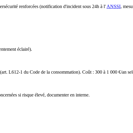
rsécurité renforcées (notification d'incident sous 24h à l'
ANSSI
, mesu
ntement éclairé).
(art. L612-1 du Code de la consommation). Coût : 300 à 1 000 €/an sel
oncernées si risque élevé, documenter en interne.