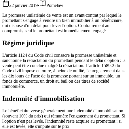
22 janvier 2019
•
Pomelaw
La promesse unilatérale de vente est un avant-contrat par lequel le
promettant s'engage à vendre un bien immobilier à un bénéficiaire,
qui dispose d'un délai pour lever l'option. Contrairement au
compromis, seul le promettant est immédiatement engagé.
Régime juridique
L'article 1124 du Code civil consacre la promesse unilatérale et
sanctionne la rétractation du promettant pendant le délai d'option : la
vente peut être conclue malgré la rétractation. L'article 1589-2 du
Code civil impose en outre, à peine de nullité, l'enregistrement dans
les dix jours de l'acte de la promesse portant sur un immeuble, un
fonds de commerce, un droit au bail ou des titres de société
immobilière.
Indemnité d'immobilisation
Le bénéficiaire verse généralement une indemnité d'immobilisation
(souvent 10% du prix) qui rémunère l'engagement du promettant. Si
l'option n'est pas levée, l'indemnité reste acquise au promettant ; si
elle est levée, elle s'impute sur le prix.