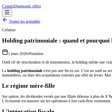
Contact
Diagnostic offert
Toutes les actualités
Création
Holding patrimoniale : quand et pourquoi 
1 mars 2026
•
Pomelaw
Outil clé de structuration et de transmission, la holding mérite une vrai
La
holding patrimoniale
n'est pas une fin en soi. C'est un outil au s
immobiliers, ou faire des acquisitions externes par effet de levier. Mal 
Le régime mère-fille
Sur option, les dividendes versés par une filiale détenue à plus de
5 
L'économie est massive sur les opérations à fort cash-flow remontant.
L'intégration fiscale