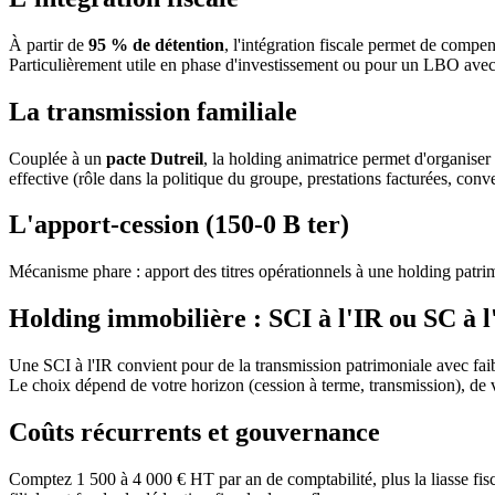
À partir de
95 % de détention
, l'intégration fiscale permet de compen
Particulièrement utile en phase d'investissement ou pour un LBO avec d
La transmission familiale
Couplée à un
pacte Dutreil
, la holding animatrice permet d'organiser
effective (rôle dans la politique du groupe, prestations facturées, con
L'apport-cession (150-0 B ter)
Mécanisme phare : apport des titres opérationnels à une holding patrimo
Holding immobilière : SCI à l'IR ou SC à l
Une SCI à l'IR convient pour de la transmission patrimoniale avec faib
Le choix dépend de votre horizon (cession à terme, transmission), de v
Coûts récurrents et gouvernance
Comptez 1 500 à 4 000 € HT par an de comptabilité, plus la liasse fis