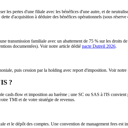
ser les pertes d'une filiale avec les bénéfices d'une autre, et de neutral
ette d'acquisition à déduire des bénéfices opérationnels (sous réserve 
 une transmission familiale avec un abattement de 75 % sur les droits de 
ventions documentées). Voir notre article dédié
pacte Dutreil 2026
.
niale, puis cession par la holding avec report d'imposition. Voir notre 
'IS ?
le cash-flow et imposition au barème ; une SC ou SAS à l'IS convient po
otre TMI et de votre stratégie de revenus.
cale et le dépôt des comptes. Une convention de management fees est ind