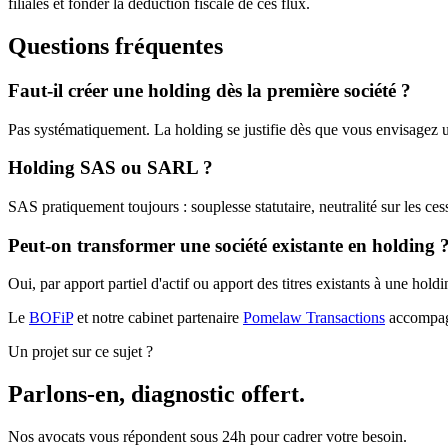
filiales et fonder la déduction fiscale de ces flux.
Questions fréquentes
Faut-il créer une holding dès la première société ?
Pas systématiquement. La holding se justifie dès que vous envisagez u
Holding SAS ou SARL ?
SAS pratiquement toujours : souplesse statutaire, neutralité sur les cess
Peut-on transformer une société existante en holding 
Oui, par apport partiel d'actif ou apport des titres existants à une hol
Le
BOFiP
et notre cabinet partenaire
Pomelaw Transactions
accompagn
Un projet sur ce sujet ?
Parlons-en, diagnostic offert.
Nos avocats vous répondent sous 24h pour cadrer votre besoin.