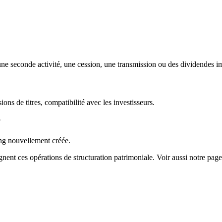
ne seconde activité, une cession, une transmission ou des dividendes i
ions de titres, compatibilité avec les investisseurs.
?
ding nouvellement créée.
ent ces opérations de structuration patrimoniale. Voir aussi notre pag