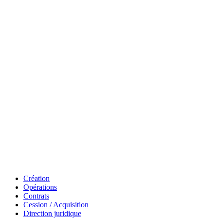
Création
Opérations
Contrats
Cession / Acquisition
Direction juridique