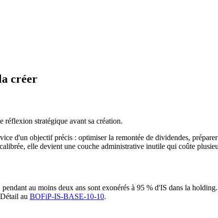
la créer
e réflexion stratégique avant sa création.
ervice d'un objectif précis : optimiser la remontée de dividendes, préparer
calibrée, elle devient une couche administrative inutile qui coûte plusieu
%
pendant au moins deux ans sont exonérés à 95 % d'IS dans la holding.
 Détail au
BOFiP-IS-BASE-10-10
.