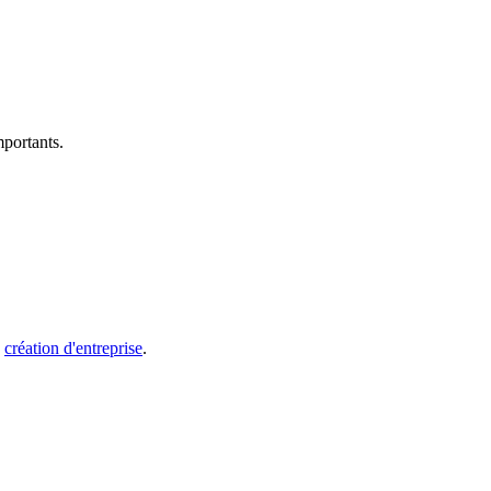
mportants.
e
création d'entreprise
.