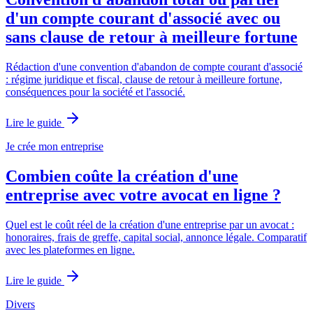
d'un compte courant d'associé avec ou
sans clause de retour à meilleure fortune
Rédaction d'une convention d'abandon de compte courant d'associé
: régime juridique et fiscal, clause de retour à meilleure fortune,
conséquences pour la société et l'associé.
Lire le guide
Je crée mon entreprise
Combien coûte la création d'une
entreprise avec votre avocat en ligne ?
Quel est le coût réel de la création d'une entreprise par un avocat :
honoraires, frais de greffe, capital social, annonce légale. Comparatif
avec les plateformes en ligne.
Lire le guide
Divers