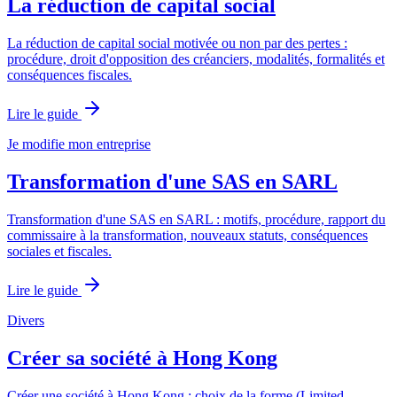
La réduction de capital social
La réduction de capital social motivée ou non par des pertes :
procédure, droit d'opposition des créanciers, modalités, formalités et
conséquences fiscales.
Lire le guide
Je modifie mon entreprise
Transformation d'une SAS en SARL
Transformation d'une SAS en SARL : motifs, procédure, rapport du
commissaire à la transformation, nouveaux statuts, conséquences
sociales et fiscales.
Lire le guide
Divers
Créer sa société à Hong Kong
Créer une société à Hong Kong : choix de la forme (Limited