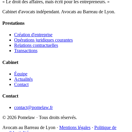
« Le droit des affaires, mais écrit pour les entrepreneurs. »
Cabinet d'avocats indépendant. Avocats au Barreau de Lyon.
Prestations
Création d'entreprise
Opérations juridiques courantes
Relations contractuelles
Transactions
Cabinet
Équipe
Actualités
Contact
Contact
contact@pomelaw.fr
©
2026
Pomelaw · Tous droits réservés.
Avocats au Barreau de Lyon ·
Mentions légales
·
Politique de