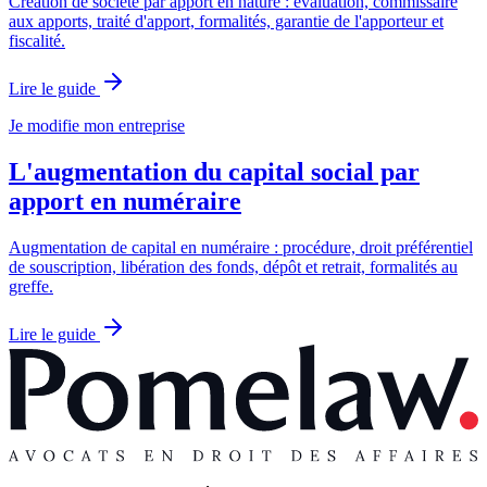
Création de société par apport en nature : évaluation, commissaire
aux apports, traité d'apport, formalités, garantie de l'apporteur et
fiscalité.
Lire le guide
Je modifie mon entreprise
L'augmentation du capital social par
apport en numéraire
Augmentation de capital en numéraire : procédure, droit préférentiel
de souscription, libération des fonds, dépôt et retrait, formalités au
greffe.
Lire le guide