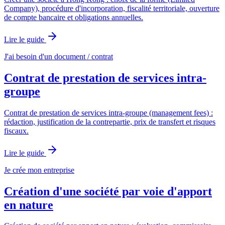
Company), procédure d'incorporation, fiscalité territoriale, ouverture
de compte bancaire et obligations annuelles.
Lire le guide
J'ai besoin d'un document / contrat
Contrat de prestation de services intra-
groupe
Contrat de prestation de services intra-groupe (management fees) :
rédaction, justification de la contrepartie, prix de transfert et risques
fiscaux.
Lire le guide
Je crée mon entreprise
Création d'une société par voie d'apport
en nature