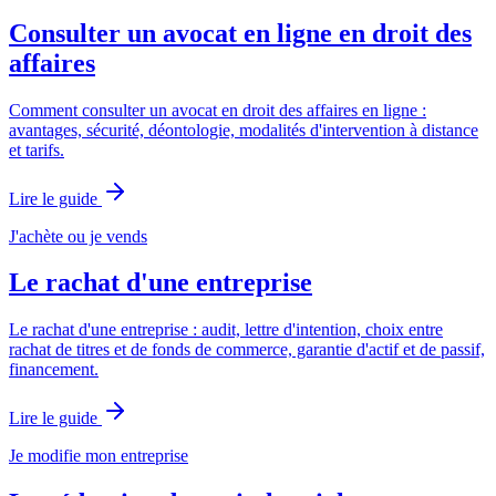
Consulter un avocat en ligne en droit des
affaires
Comment consulter un avocat en droit des affaires en ligne :
avantages, sécurité, déontologie, modalités d'intervention à distance
et tarifs.
Lire le guide
J'achète ou je vends
Le rachat d'une entreprise
Le rachat d'une entreprise : audit, lettre d'intention, choix entre
rachat de titres et de fonds de commerce, garantie d'actif et de passif,
financement.
Lire le guide
Je modifie mon entreprise