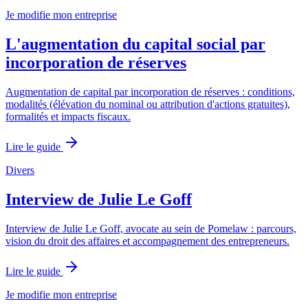
Je modifie mon entreprise
L'augmentation du capital social par
incorporation de réserves
Augmentation de capital par incorporation de réserves : conditions,
modalités (élévation du nominal ou attribution d'actions gratuites),
formalités et impacts fiscaux.
Lire le guide
Divers
Interview de Julie Le Goff
Interview de Julie Le Goff, avocate au sein de Pomelaw : parcours,
vision du droit des affaires et accompagnement des entrepreneurs.
Lire le guide
Je modifie mon entreprise