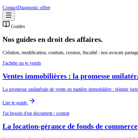
Contact
Diagnostic offert
Guides
Nos guides en
droit des affaires.
Création, modification, contrats, cession, fiscalité : nos avocats partage
J'achète ou je vends
Ventes immobilières : la promesse unilatér
La promesse unilatérale de vente en matière immobilière : régime jurid
Lire le guide
J'ai besoin d'un document / contrat
La location-gérance de fonds de commerce