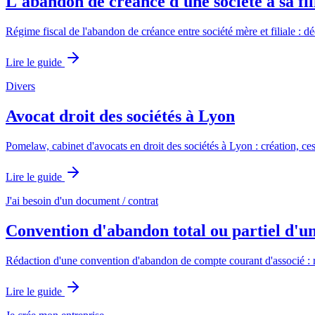
L'abandon de créance d'une société à sa fili
Régime fiscal de l'abandon de créance entre société mère et filiale : déd
Lire le guide
Divers
Avocat droit des sociétés à Lyon
Pomelaw, cabinet d'avocats en droit des sociétés à Lyon : création, c
Lire le guide
J'ai besoin d'un document / contrat
Convention d'abandon total ou partiel d'un
Rédaction d'une convention d'abandon de compte courant d'associé : rég
Lire le guide