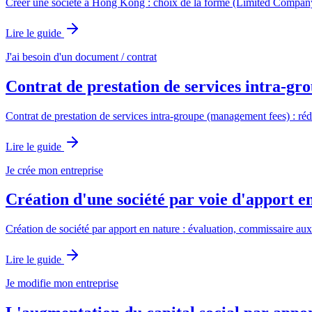
Créer une société à Hong Kong : choix de la forme (Limited Company), 
Lire le guide
J'ai besoin d'un document / contrat
Contrat de prestation de services intra-gr
Contrat de prestation de services intra-groupe (management fees) : rédact
Lire le guide
Je crée mon entreprise
Création d'une société par voie d'apport e
Création de société par apport en nature : évaluation, commissaire aux ap
Lire le guide
Je modifie mon entreprise