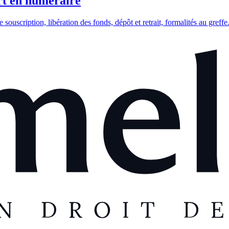
rt en numéraire
souscription, libération des fonds, dépôt et retrait, formalités au greffe