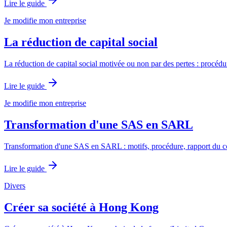
Lire le guide
Je modifie mon entreprise
La réduction de capital social
La réduction de capital social motivée ou non par des pertes : procédur
Lire le guide
Je modifie mon entreprise
Transformation d'une SAS en SARL
Transformation d'une SAS en SARL : motifs, procédure, rapport du com
Lire le guide
Divers
Créer sa société à Hong Kong