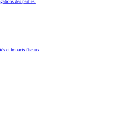
gations des parties.
tés et impacts fiscaux.