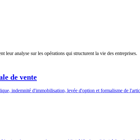
nt leur analyse sur les opérations qui structurent la vie des entreprises.
ale de vente
ique, indemnité d'immobilisation, levée d'option et formalisme de l'arti