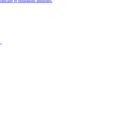
ancaire et obligations annuelles.
.