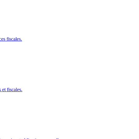
es fiscales.
et fiscales.