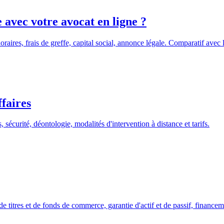
 avec votre avocat en ligne ?
noraires, frais de greffe, capital social, annonce légale. Comparatif avec 
ffaires
sécurité, déontologie, modalités d'intervention à distance et tarifs.
t de titres et de fonds de commerce, garantie d'actif et de passif, financem