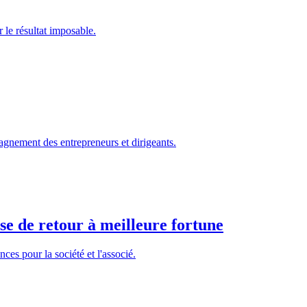
r le résultat imposable.
agnement des entrepreneurs et dirigeants.
se de retour à meilleure fortune
es pour la société et l'associé.