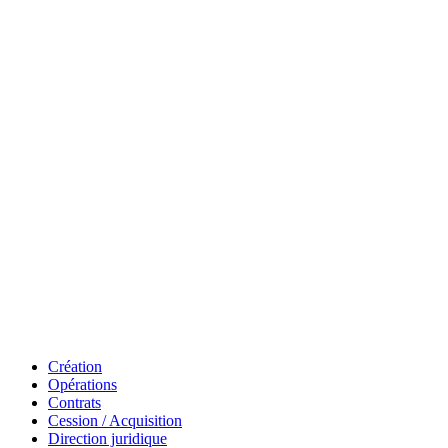
Création
Opérations
Contrats
Cession / Acquisition
Direction juridique