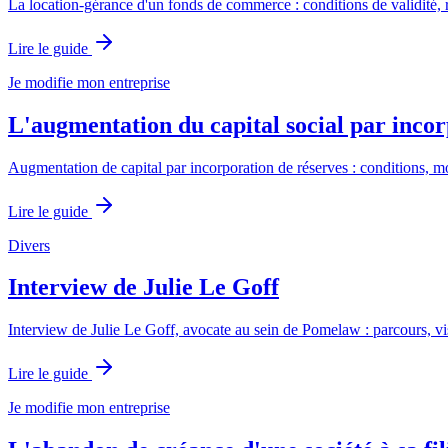
La location-gérance d'un fonds de commerce : conditions de validité, réd
Lire le guide
Je modifie mon entreprise
L'augmentation du capital social par incor
Augmentation de capital par incorporation de réserves : conditions, mod
Lire le guide
Divers
Interview de Julie Le Goff
Interview de Julie Le Goff, avocate au sein de Pomelaw : parcours, vi
Lire le guide
Je modifie mon entreprise