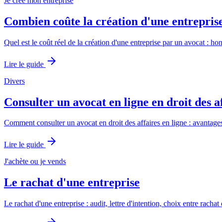
Je crée mon entreprise
Combien coûte la création d'une entreprise
Quel est le coût réel de la création d'une entreprise par un avocat : ho
Lire le guide
Divers
Consulter un avocat en ligne en droit des a
Comment consulter un avocat en droit des affaires en ligne : avantages, 
Lire le guide
J'achète ou je vends
Le rachat d'une entreprise
Le rachat d'une entreprise : audit, lettre d'intention, choix entre racha