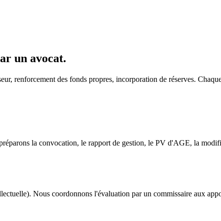
par un avocat.
isseur, renforcement des fonds propres, incorporation de réserves. Chaqu
éparons la convocation, le rapport de gestion, le PV d'AGE, la modificat
lectuelle). Nous coordonnons l'évaluation par un commissaire aux apports,