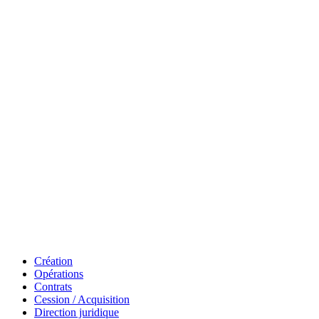
Création
Opérations
Contrats
Cession / Acquisition
Direction juridique