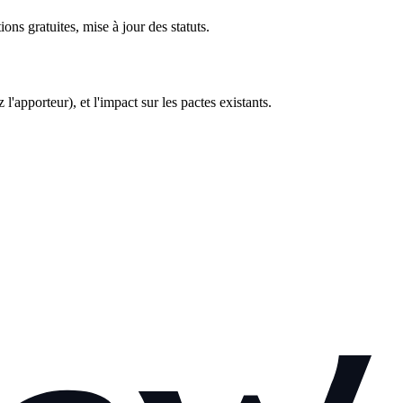
s gratuites, mise à jour des statuts.
l'apporteur), et l'impact sur les pactes existants.