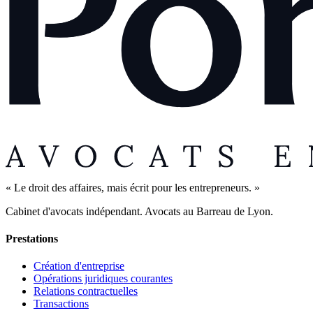
« Le droit des affaires, mais écrit pour les entrepreneurs. »
Cabinet d'avocats indépendant. Avocats au Barreau de Lyon.
Prestations
Création d'entreprise
Opérations juridiques courantes
Relations contractuelles
Transactions