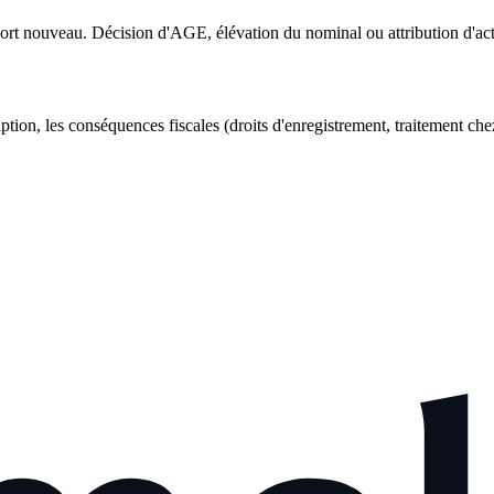
rt nouveau. Décision d'AGE, élévation du nominal ou attribution d'action
tion, les conséquences fiscales (droits d'enregistrement, traitement chez 