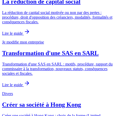
La réduction de capital social
La réduction de capital social motivée ou non par des pertes :
procédure, droit d'opposition des créanciers, modalités, formalités et
conséquences fiscales.
Lire le guide
Je modifie mon entreprise
Transformation d'une SAS en SARL
Transformation d'une SAS en SARL : motifs, procédure, rapport du
commissaire à la transformation, nouveaux statuts, conséquences
sociales et fiscales.
Lire le guide
Divers
Créer sa société à Hong Kong
Créer une société à Hong Kong : choix de la forme (Limited