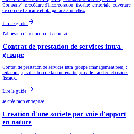
Company), procédure d'incorporation, fiscalité territoriale, ouverture
de compte bancaire et obligations annuelles.
Lire le guide
J'ai besoin d'un document / contrat
Contrat de prestation de services intra-
groupe
Contrat de prestation de services intra-groupe (management fees) :
rédaction, justification de la contrepartie, prix de transfert et risques
fiscaux.
Lire le guide
Je crée mon entreprise
Création d'une société par voie d'apport
en nature