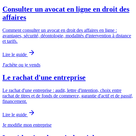
Consulter un avocat en ligne en droit des
affaires
Comment consulter un avocat en droit des affaires en ligne :
avantages, sécurité, déontologie, modalités d'intervention à distance
et tarifs.
Lire le guide
J'achète ou je vends
Le rachat d'une entreprise
Le rachat d'une entreprise : audit, lettre d'intention, choix entre
rachat de titres et de fonds de commerce, garantie d'actif et de passif,
financement.
Lire le guide
Je modifie mon entreprise