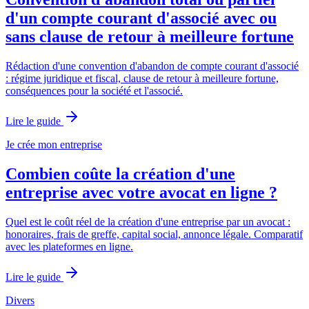
d'un compte courant d'associé avec ou
sans clause de retour à meilleure fortune
Rédaction d'une convention d'abandon de compte courant d'associé
: régime juridique et fiscal, clause de retour à meilleure fortune,
conséquences pour la société et l'associé.
Lire le guide
Je crée mon entreprise
Combien coûte la création d'une
entreprise avec votre avocat en ligne ?
Quel est le coût réel de la création d'une entreprise par un avocat :
honoraires, frais de greffe, capital social, annonce légale. Comparatif
avec les plateformes en ligne.
Lire le guide
Divers