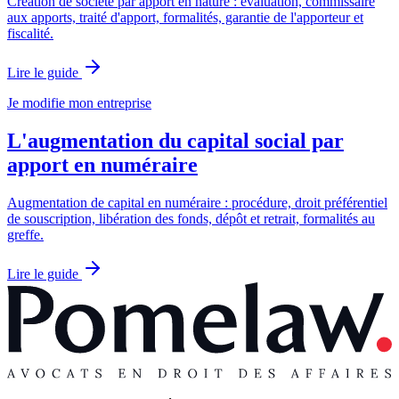
Création de société par apport en nature : évaluation, commissaire
aux apports, traité d'apport, formalités, garantie de l'apporteur et
fiscalité.
Lire le guide
Je modifie mon entreprise
L'augmentation du capital social par
apport en numéraire
Augmentation de capital en numéraire : procédure, droit préférentiel
de souscription, libération des fonds, dépôt et retrait, formalités au
greffe.
Lire le guide