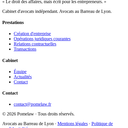
« Le droit des affaires, mais écrit pour les entrepreneurs. »
Cabinet d'avocats indépendant. Avocats au Barreau de Lyon.
Prestations
Création d'entreprise
Opérations juridiques courantes
Relations contractuelles
Transactions
Cabinet
Équipe
Actualités
Contact
Contact
contact@pomelaw.fr
©
2026
Pomelaw · Tous droits réservés.
Avocats au Barreau de Lyon ·
Mentions légales
·
Politique de