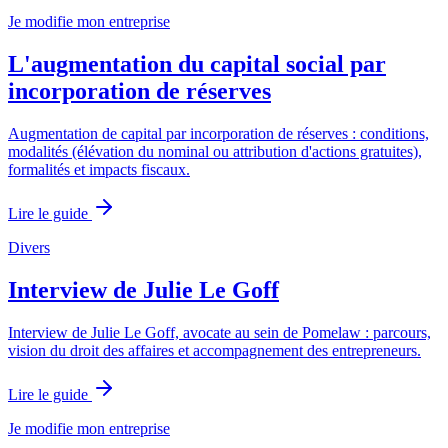
Je modifie mon entreprise
L'augmentation du capital social par
incorporation de réserves
Augmentation de capital par incorporation de réserves : conditions,
modalités (élévation du nominal ou attribution d'actions gratuites),
formalités et impacts fiscaux.
Lire le guide
Divers
Interview de Julie Le Goff
Interview de Julie Le Goff, avocate au sein de Pomelaw : parcours,
vision du droit des affaires et accompagnement des entrepreneurs.
Lire le guide
Je modifie mon entreprise