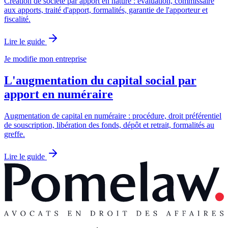
Création de société par apport en nature : évaluation, commissaire
aux apports, traité d'apport, formalités, garantie de l'apporteur et
fiscalité.
Lire le guide
Je modifie mon entreprise
L'augmentation du capital social par
apport en numéraire
Augmentation de capital en numéraire : procédure, droit préférentiel
de souscription, libération des fonds, dépôt et retrait, formalités au
greffe.
Lire le guide