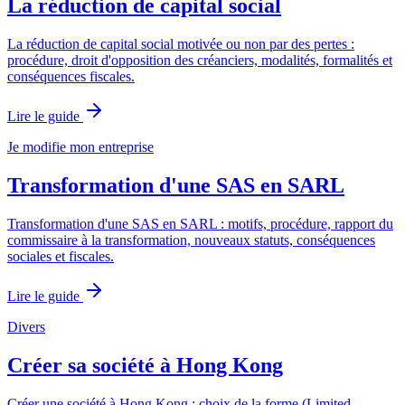
La réduction de capital social
La réduction de capital social motivée ou non par des pertes :
procédure, droit d'opposition des créanciers, modalités, formalités et
conséquences fiscales.
Lire le guide
Je modifie mon entreprise
Transformation d'une SAS en SARL
Transformation d'une SAS en SARL : motifs, procédure, rapport du
commissaire à la transformation, nouveaux statuts, conséquences
sociales et fiscales.
Lire le guide
Divers
Créer sa société à Hong Kong
Créer une société à Hong Kong : choix de la forme (Limited