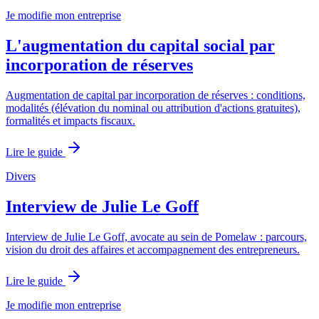
Je modifie mon entreprise
L'augmentation du capital social par
incorporation de réserves
Augmentation de capital par incorporation de réserves : conditions,
modalités (élévation du nominal ou attribution d'actions gratuites),
formalités et impacts fiscaux.
Lire le guide
Divers
Interview de Julie Le Goff
Interview de Julie Le Goff, avocate au sein de Pomelaw : parcours,
vision du droit des affaires et accompagnement des entrepreneurs.
Lire le guide
Je modifie mon entreprise