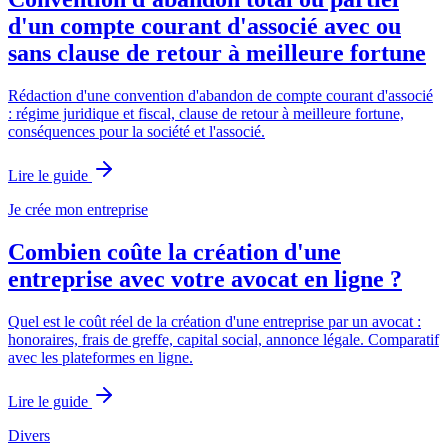
d'un compte courant d'associé avec ou
sans clause de retour à meilleure fortune
Rédaction d'une convention d'abandon de compte courant d'associé
: régime juridique et fiscal, clause de retour à meilleure fortune,
conséquences pour la société et l'associé.
Lire le guide
Je crée mon entreprise
Combien coûte la création d'une
entreprise avec votre avocat en ligne ?
Quel est le coût réel de la création d'une entreprise par un avocat :
honoraires, frais de greffe, capital social, annonce légale. Comparatif
avec les plateformes en ligne.
Lire le guide
Divers