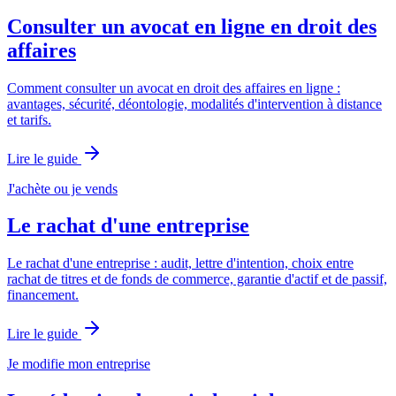
Consulter un avocat en ligne en droit des
affaires
Comment consulter un avocat en droit des affaires en ligne :
avantages, sécurité, déontologie, modalités d'intervention à distance
et tarifs.
Lire le guide
J'achète ou je vends
Le rachat d'une entreprise
Le rachat d'une entreprise : audit, lettre d'intention, choix entre
rachat de titres et de fonds de commerce, garantie d'actif et de passif,
financement.
Lire le guide
Je modifie mon entreprise