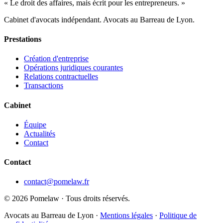
« Le droit des affaires, mais écrit pour les entrepreneurs. »
Cabinet d'avocats indépendant. Avocats au Barreau de Lyon.
Prestations
Création d'entreprise
Opérations juridiques courantes
Relations contractuelles
Transactions
Cabinet
Équipe
Actualités
Contact
Contact
contact@pomelaw.fr
©
2026
Pomelaw · Tous droits réservés.
Avocats au Barreau de Lyon ·
Mentions légales
·
Politique de