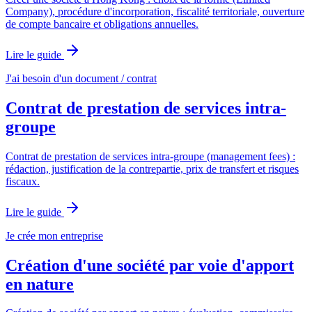
Company), procédure d'incorporation, fiscalité territoriale, ouverture
de compte bancaire et obligations annuelles.
Lire le guide
J'ai besoin d'un document / contrat
Contrat de prestation de services intra-
groupe
Contrat de prestation de services intra-groupe (management fees) :
rédaction, justification de la contrepartie, prix de transfert et risques
fiscaux.
Lire le guide
Je crée mon entreprise
Création d'une société par voie d'apport
en nature