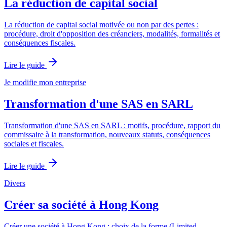
La réduction de capital social
La réduction de capital social motivée ou non par des pertes :
procédure, droit d'opposition des créanciers, modalités, formalités et
conséquences fiscales.
Lire le guide
Je modifie mon entreprise
Transformation d'une SAS en SARL
Transformation d'une SAS en SARL : motifs, procédure, rapport du
commissaire à la transformation, nouveaux statuts, conséquences
sociales et fiscales.
Lire le guide
Divers
Créer sa société à Hong Kong
Créer une société à Hong Kong : choix de la forme (Limited