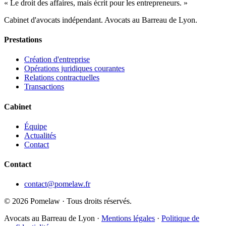
« Le droit des affaires, mais écrit pour les entrepreneurs. »
Cabinet d'avocats indépendant. Avocats au Barreau de Lyon.
Prestations
Création d'entreprise
Opérations juridiques courantes
Relations contractuelles
Transactions
Cabinet
Équipe
Actualités
Contact
Contact
contact@pomelaw.fr
©
2026
Pomelaw · Tous droits réservés.
Avocats au Barreau de Lyon ·
Mentions légales
·
Politique de