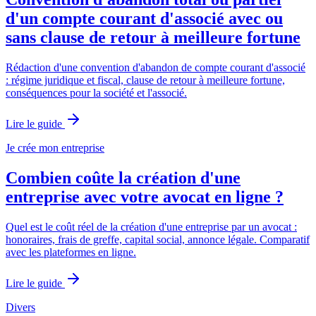
d'un compte courant d'associé avec ou
sans clause de retour à meilleure fortune
Rédaction d'une convention d'abandon de compte courant d'associé
: régime juridique et fiscal, clause de retour à meilleure fortune,
conséquences pour la société et l'associé.
Lire le guide
Je crée mon entreprise
Combien coûte la création d'une
entreprise avec votre avocat en ligne ?
Quel est le coût réel de la création d'une entreprise par un avocat :
honoraires, frais de greffe, capital social, annonce légale. Comparatif
avec les plateformes en ligne.
Lire le guide
Divers