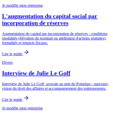
Je modifie mon entreprise
L'augmentation du capital social par
incorporation de réserves
Augmentation de capital par incorporation de réserves : conditions,
modalités (élévation du nominal ou attribution d'actions gratuites),
formalités et impacts fiscaux.
Lire le guide
Divers
Interview de Julie Le Goff
Interview de Julie Le Goff, avocate au sein de Pomelaw : parcours,
vision du droit des affaires et accompagnement des entrepreneurs.
Lire le guide
Je modifie mon entreprise