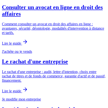
Consulter un avocat en ligne en droit des
affaires
Comment consulter un avocat en droit des affaires en ligne :
avantages, sécurité, déontologie, modalités d'intervention à distance
et tarifs.
Lire le guide
J'achète ou je vends
Le rachat d'une entreprise
Le rachat d'une entreprise : audit, lettre d'intention, choix entre
rachat de titres et de fonds de commerce, garantie d'actif et de passif,
financement.
Lire le guide
Je modifie mon entreprise