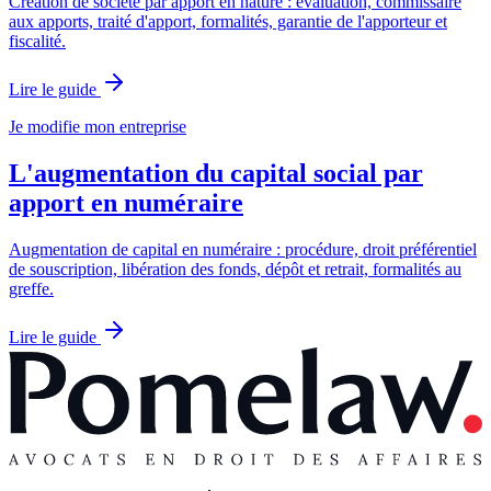
Création de société par apport en nature : évaluation, commissaire
aux apports, traité d'apport, formalités, garantie de l'apporteur et
fiscalité.
Lire le guide
Je modifie mon entreprise
L'augmentation du capital social par
apport en numéraire
Augmentation de capital en numéraire : procédure, droit préférentiel
de souscription, libération des fonds, dépôt et retrait, formalités au
greffe.
Lire le guide