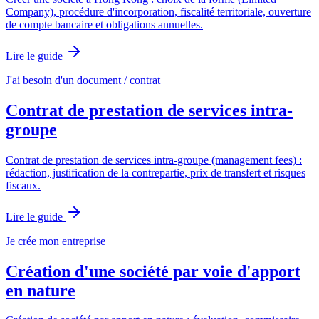
Company), procédure d'incorporation, fiscalité territoriale, ouverture
de compte bancaire et obligations annuelles.
Lire le guide
J'ai besoin d'un document / contrat
Contrat de prestation de services intra-
groupe
Contrat de prestation de services intra-groupe (management fees) :
rédaction, justification de la contrepartie, prix de transfert et risques
fiscaux.
Lire le guide
Je crée mon entreprise
Création d'une société par voie d'apport
en nature