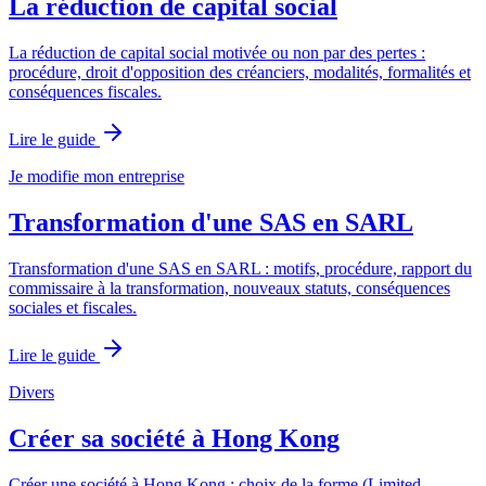
La réduction de capital social
La réduction de capital social motivée ou non par des pertes :
procédure, droit d'opposition des créanciers, modalités, formalités et
conséquences fiscales.
Lire le guide
Je modifie mon entreprise
Transformation d'une SAS en SARL
Transformation d'une SAS en SARL : motifs, procédure, rapport du
commissaire à la transformation, nouveaux statuts, conséquences
sociales et fiscales.
Lire le guide
Divers
Créer sa société à Hong Kong
Créer une société à Hong Kong : choix de la forme (Limited