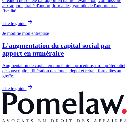
Création de société par apport en nature : évaluation, commissaire
aux apports, traité d'apport, formalités, garantie de l'apporteur et
fiscalité.
Lire le guide
Je modifie mon entreprise
L'augmentation du capital social par
apport en numéraire
Augmentation de capital en numéraire : procédure, droit préférentiel
de souscription, libération des fonds, dépôt et retrait, formalités au
greffe.
Lire le guide