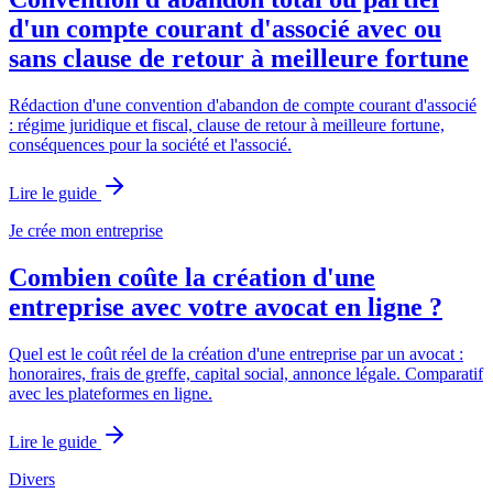
d'un compte courant d'associé avec ou
sans clause de retour à meilleure fortune
Rédaction d'une convention d'abandon de compte courant d'associé
: régime juridique et fiscal, clause de retour à meilleure fortune,
conséquences pour la société et l'associé.
Lire le guide
Je crée mon entreprise
Combien coûte la création d'une
entreprise avec votre avocat en ligne ?
Quel est le coût réel de la création d'une entreprise par un avocat :
honoraires, frais de greffe, capital social, annonce légale. Comparatif
avec les plateformes en ligne.
Lire le guide
Divers