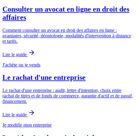
Consulter un avocat en ligne en droit des
affaires
Comment consulter un avocat en droit des affaires en ligne :
avantages, sécurité, déontologie, modalités d'intervention à distance
et tarifs.
Lire le guide
J'achète ou je vends
Le rachat d'une entreprise
Le rachat d'une entreprise : audit, lettre d'intention, choix entre
rachat de titres et de fonds de commerce, garantie d'actif et de passif,
financement.
Lire le guide
Je modifie mon entreprise