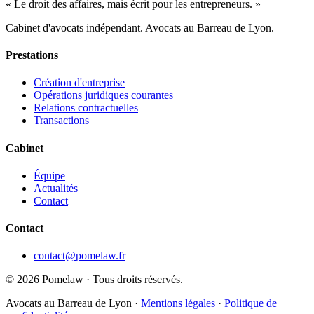
« Le droit des affaires, mais écrit pour les entrepreneurs. »
Cabinet d'avocats indépendant. Avocats au Barreau de Lyon.
Prestations
Création d'entreprise
Opérations juridiques courantes
Relations contractuelles
Transactions
Cabinet
Équipe
Actualités
Contact
Contact
contact@pomelaw.fr
©
2026
Pomelaw · Tous droits réservés.
Avocats au Barreau de Lyon ·
Mentions légales
·
Politique de