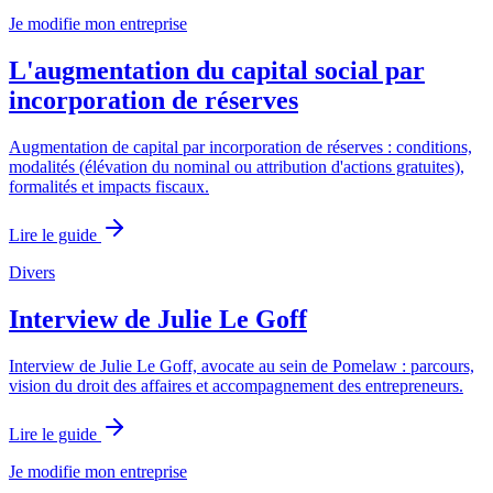
Je modifie mon entreprise
L'augmentation du capital social par
incorporation de réserves
Augmentation de capital par incorporation de réserves : conditions,
modalités (élévation du nominal ou attribution d'actions gratuites),
formalités et impacts fiscaux.
Lire le guide
Divers
Interview de Julie Le Goff
Interview de Julie Le Goff, avocate au sein de Pomelaw : parcours,
vision du droit des affaires et accompagnement des entrepreneurs.
Lire le guide
Je modifie mon entreprise