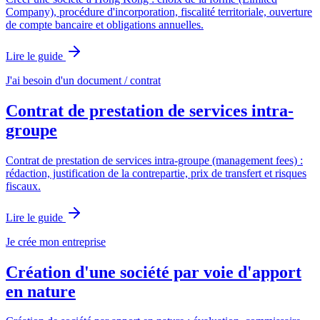
Company), procédure d'incorporation, fiscalité territoriale, ouverture
de compte bancaire et obligations annuelles.
Lire le guide
J'ai besoin d'un document / contrat
Contrat de prestation de services intra-
groupe
Contrat de prestation de services intra-groupe (management fees) :
rédaction, justification de la contrepartie, prix de transfert et risques
fiscaux.
Lire le guide
Je crée mon entreprise
Création d'une société par voie d'apport
en nature