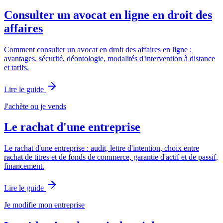
Consulter un avocat en ligne en droit des
affaires
Comment consulter un avocat en droit des affaires en ligne :
avantages, sécurité, déontologie, modalités d'intervention à distance
et tarifs.
Lire le guide
J'achète ou je vends
Le rachat d'une entreprise
Le rachat d'une entreprise : audit, lettre d'intention, choix entre
rachat de titres et de fonds de commerce, garantie d'actif et de passif,
financement.
Lire le guide
Je modifie mon entreprise