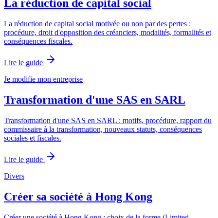
La réduction de capital social
La réduction de capital social motivée ou non par des pertes :
procédure, droit d'opposition des créanciers, modalités, formalités et
conséquences fiscales.
Lire le guide
Je modifie mon entreprise
Transformation d'une SAS en SARL
Transformation d'une SAS en SARL : motifs, procédure, rapport du
commissaire à la transformation, nouveaux statuts, conséquences
sociales et fiscales.
Lire le guide
Divers
Créer sa société à Hong Kong
Créer une société à Hong Kong : choix de la forme (Limited