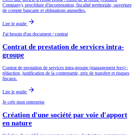
Company), procédure d'incorporation, fiscalité territoriale, ouverture
de compte bancaire et obligations annuelles.
Lire le guide
J'ai besoin d'un document / contrat
Contrat de prestation de services intra-
groupe
Contrat de prestation de services intra-groupe (management fees) :
rédaction, justification de la contrepartie, prix de transfert et risques
fiscaux.
Lire le guide
Je crée mon entreprise
Création d'une société par voie d'apport
en nature