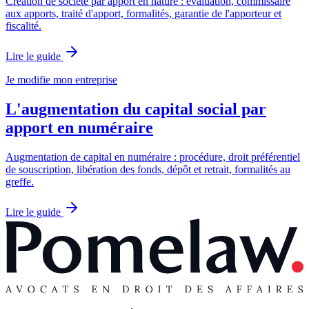
Création de société par apport en nature : évaluation, commissaire
aux apports, traité d'apport, formalités, garantie de l'apporteur et
fiscalité.
Lire le guide
Je modifie mon entreprise
L'augmentation du capital social par
apport en numéraire
Augmentation de capital en numéraire : procédure, droit préférentiel
de souscription, libération des fonds, dépôt et retrait, formalités au
greffe.
Lire le guide