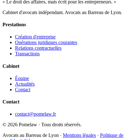
« Le droit des affaires, mais écrit pour les entrepreneurs. »
Cabinet d'avocats indépendant. Avocats au Barreau de Lyon.
Prestations
Création d'entreprise
Opérations juridiques courantes
Relations contractuelles
Transactions
Cabinet
Équipe
Actualités
Contact
Contact
contact@pomelaw.fr
©
2026
Pomelaw · Tous droits réservés.
Avocats au Barreau de Lyon ·
Mentions légales
·
Politique de