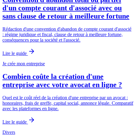
d'un compte courant d'associé avec ou
sans clause de retour à meilleure fortune
Rédaction d'une convention d'abandon de compte courant d'associé
: régime juridique et fiscal, clause de retour à meilleure fortune,
conséquences pour la société et l'associé.
Lire le guide
Je crée mon entreprise
Combien coûte la création d'une
entreprise avec votre avocat en ligne ?
Quel est le coût réel de la création d'une entreprise par un avocat :
honoraires, frais de greffe, capital social, annonce légale. Comparatif
avec les plateformes en ligne.
Lire le guide
Divers