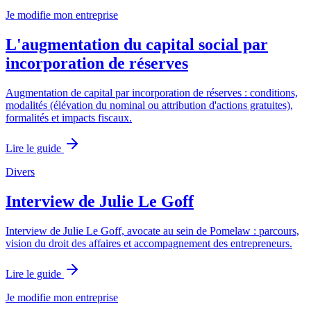
Je modifie mon entreprise
L'augmentation du capital social par
incorporation de réserves
Augmentation de capital par incorporation de réserves : conditions,
modalités (élévation du nominal ou attribution d'actions gratuites),
formalités et impacts fiscaux.
Lire le guide
Divers
Interview de Julie Le Goff
Interview de Julie Le Goff, avocate au sein de Pomelaw : parcours,
vision du droit des affaires et accompagnement des entrepreneurs.
Lire le guide
Je modifie mon entreprise