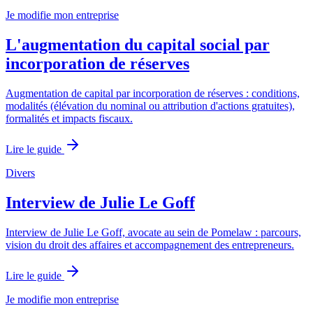
Je modifie mon entreprise
L'augmentation du capital social par
incorporation de réserves
Augmentation de capital par incorporation de réserves : conditions,
modalités (élévation du nominal ou attribution d'actions gratuites),
formalités et impacts fiscaux.
Lire le guide
Divers
Interview de Julie Le Goff
Interview de Julie Le Goff, avocate au sein de Pomelaw : parcours,
vision du droit des affaires et accompagnement des entrepreneurs.
Lire le guide
Je modifie mon entreprise