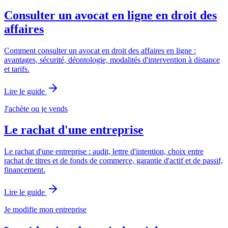
Consulter un avocat en ligne en droit des
affaires
Comment consulter un avocat en droit des affaires en ligne :
avantages, sécurité, déontologie, modalités d'intervention à distance
et tarifs.
Lire le guide
J'achète ou je vends
Le rachat d'une entreprise
Le rachat d'une entreprise : audit, lettre d'intention, choix entre
rachat de titres et de fonds de commerce, garantie d'actif et de passif,
financement.
Lire le guide
Je modifie mon entreprise