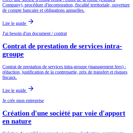
Company), procédure d'incorporation, fiscalité territoriale, ouverture
de compte bancaire et obligations annuelles.
Lire le guide
J'ai besoin d'un document / contrat
Contrat de prestation de services intra-
groupe
Contrat de prestation de services intra-groupe (management fees) :
rédaction, justification de la contrepartie, prix de transfert et risques
fiscaux.
Lire le guide
Je crée mon entreprise
Création d'une société par voie d'apport
en nature