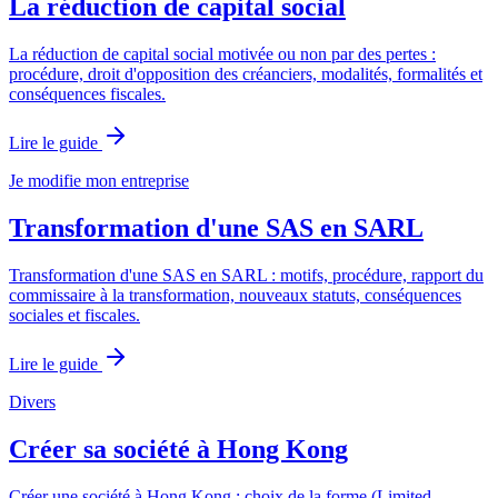
La réduction de capital social
La réduction de capital social motivée ou non par des pertes :
procédure, droit d'opposition des créanciers, modalités, formalités et
conséquences fiscales.
Lire le guide
Je modifie mon entreprise
Transformation d'une SAS en SARL
Transformation d'une SAS en SARL : motifs, procédure, rapport du
commissaire à la transformation, nouveaux statuts, conséquences
sociales et fiscales.
Lire le guide
Divers
Créer sa société à Hong Kong
Créer une société à Hong Kong : choix de la forme (Limited