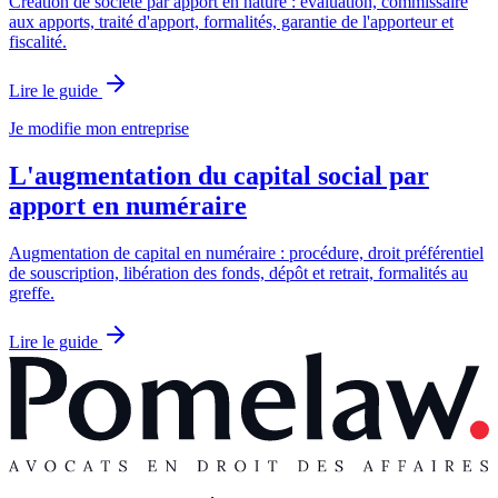
Création de société par apport en nature : évaluation, commissaire
aux apports, traité d'apport, formalités, garantie de l'apporteur et
fiscalité.
Lire le guide
Je modifie mon entreprise
L'augmentation du capital social par
apport en numéraire
Augmentation de capital en numéraire : procédure, droit préférentiel
de souscription, libération des fonds, dépôt et retrait, formalités au
greffe.
Lire le guide