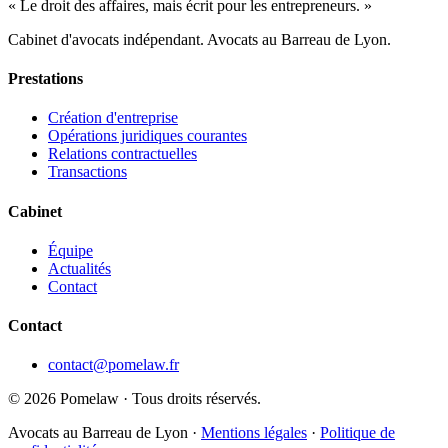
« Le droit des affaires, mais écrit pour les entrepreneurs. »
Cabinet d'avocats indépendant. Avocats au Barreau de Lyon.
Prestations
Création d'entreprise
Opérations juridiques courantes
Relations contractuelles
Transactions
Cabinet
Équipe
Actualités
Contact
Contact
contact@pomelaw.fr
©
2026
Pomelaw · Tous droits réservés.
Avocats au Barreau de Lyon ·
Mentions légales
·
Politique de