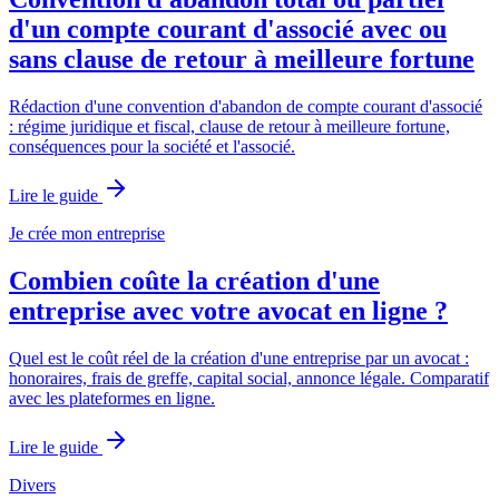
d'un compte courant d'associé avec ou
sans clause de retour à meilleure fortune
Rédaction d'une convention d'abandon de compte courant d'associé
: régime juridique et fiscal, clause de retour à meilleure fortune,
conséquences pour la société et l'associé.
Lire le guide
Je crée mon entreprise
Combien coûte la création d'une
entreprise avec votre avocat en ligne ?
Quel est le coût réel de la création d'une entreprise par un avocat :
honoraires, frais de greffe, capital social, annonce légale. Comparatif
avec les plateformes en ligne.
Lire le guide
Divers